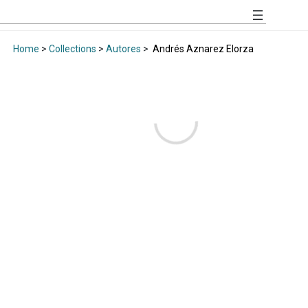
Home
>
Collections
>
Autores
>
Andrés Aznarez Elorza