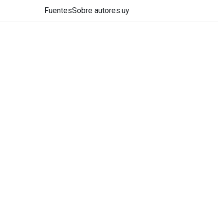
Fuentes
Sobre autores.uy