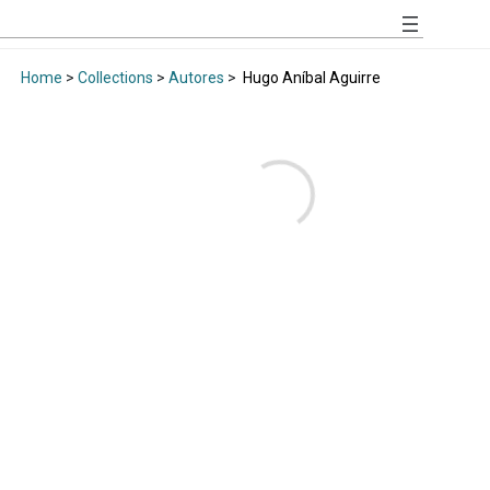
Home
>
Collections
>
Autores
>
Hugo Aníbal Aguirre