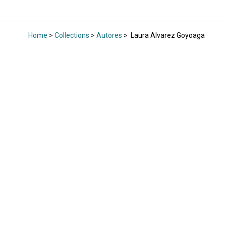
Home
>
Collections
>
Autores
>
Laura Alvarez Goyoaga