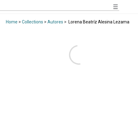
Home
>
Collections
>
Autores
>
Lorena Beatríz Alesina Lezama