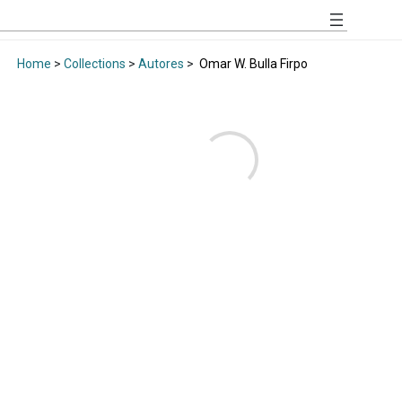
Home
>
Collections
>
Autores
>
Omar W. Bulla Firpo