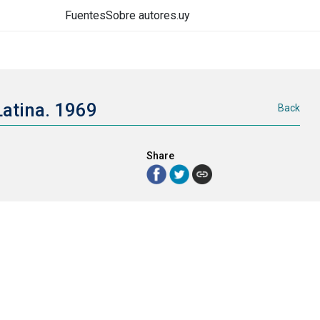
Fuentes
Sobre autores.uy
Latina. 1969
Back
Share