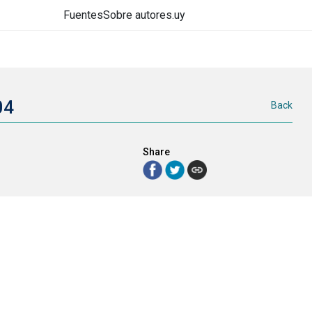
Fuentes
Sobre autores.uy
004
Back
Share