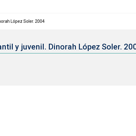
Dinorah López Soler. 2004
antil y juvenil. Dinorah López Soler. 2