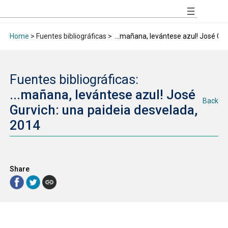
Home
> Fuentes bibliográficas >
...mañana, levántese azul! José Gur
Fuentes bibliográficas:
...mañana, levántese azul! José
Back
Gurvich: una paideia desvelada,
2014
Share