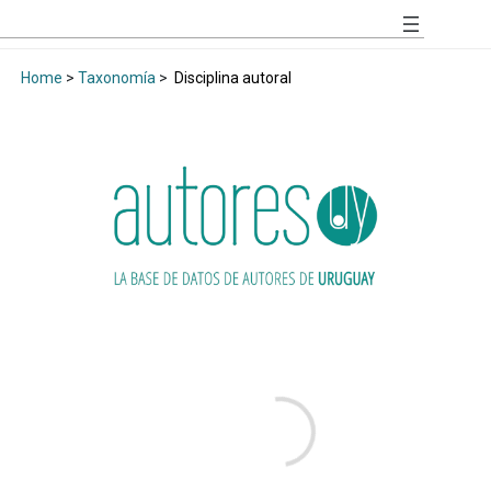
Home
>
Taxonomía
>
Disciplina autoral