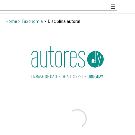
Home
>
Taxonomía
>
Disciplina autoral