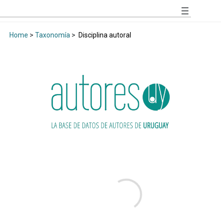
Home
>
Taxonomía
>
Disciplina autoral