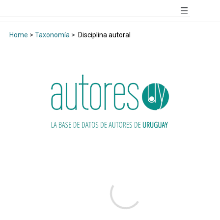
Home
>
Taxonomía
>
Disciplina autoral