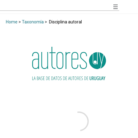
Home
>
Taxonomía
>
Disciplina autoral