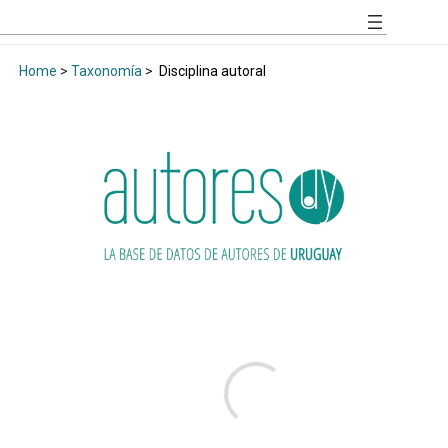
Home
>
Taxonomía
>
Disciplina autoral