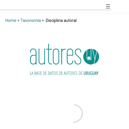
Home
>
Taxonomía
>
Disciplina autoral