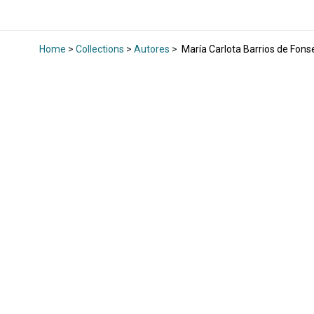
Home
>
Collections
>
Autores
>
María Carlota Barrios de Fons